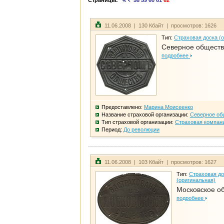
Страницы:
58
59
60
61
62
11.06.2008 | 130 Кбайт | просмотров: 1626
Тип:
Страховая доска (
Северное общест
подробнее
Предоставлено:
Марина Моисеенко
Название страховой организации:
Северное об
Тип страховой организации:
Страховая компан
Период:
До революции
11.06.2008 | 103 Кбайт | просмотров: 1627
Тип:
Страховая до
(оригинальная)
Московское о
подробнее