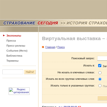
Экспонаты
Виртуальная выставка –
Пресса
Пресс-релизы
Главная
/
Поиск
События (Фото)
Библиотека
Поисковый запрос:
Термины
Искать в:
Заг
Не искать в ключевых словах:
Искать во всех группах ключевых слов:
Искать только в указанных группах:
Пос