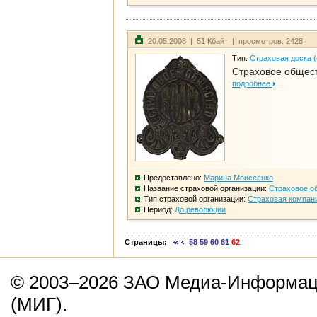
20.05.2008 | 51 Кбайт | просмотров: 2428
Тип:
Страховая доска 
Страховое общест
подробнее
Предоставлено:
Марина Моисеенко
Название страховой организации:
Страховое о
Тип страховой организации:
Страховая компан
Период:
До революции
Страницы:
58
59
60
61
62
© 2003–2026 ЗАО Медиа-Информаци
(МИГ).