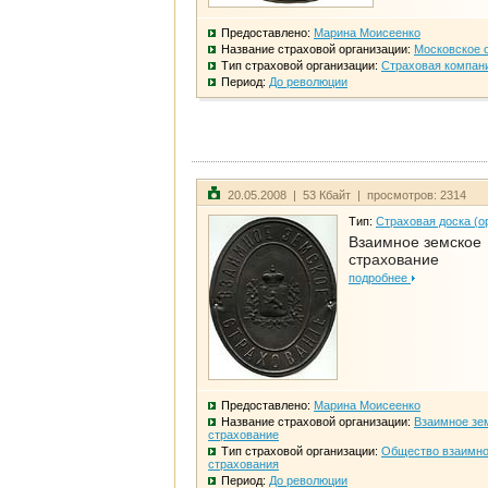
Предоставлено:
Марина Моисеенко
Название страховой организации:
Московское 
Тип страховой организации:
Страховая компан
Период:
До революции
20.05.2008 | 53 Кбайт | просмотров: 2314
Тип:
Страховая доска (о
Взаимное земское
страхование
подробнее
Предоставлено:
Марина Моисеенко
Название страховой организации:
Взаимное зе
страхование
Тип страховой организации:
Общество взаимно
страхования
Период:
До революции