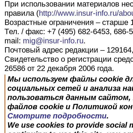
При использовании материалов не
правила (
http://www.insur-info.ru/abo
Возрастные ограничения – старше 1
Тел. / факс: +7 (495) 682-6453, 686-5
mail:
mig@insur-info.ru
.
Почтовый адрес редакции – 129164,
Свидетельство о регистрации сред
26586 от 22 декабря 2006 года.
Мы используем файлы cookie д
социальных сетей и анализа н
пользоваться данным сайтом, 
файлов cookie и Политикой ко
Смотрите подробности
.
We use cookies to provide social m