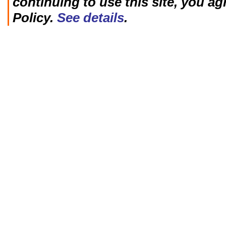
continuing to use this site, you ag
Policy.
See details
.