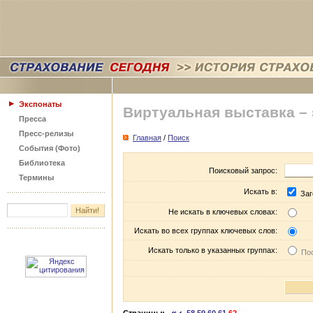
Экспонаты
Виртуальная выставка –
Пресса
Пресс-релизы
Главная
/
Поиск
События (Фото)
Библиотека
Поисковый запрос:
Термины
Искать в:
Заг
Не искать в ключевых словах:
Искать во всех группах ключевых слов:
Искать только в указанных группах:
Пос