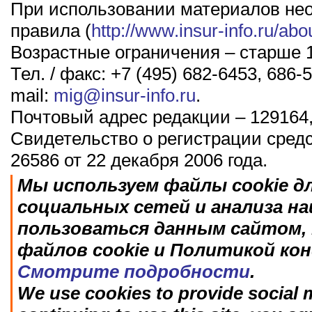
При использовании материалов не
правила (
http://www.insur-info.ru/abo
Возрастные ограничения – старше 1
Тел. / факс: +7 (495) 682-6453, 686-5
mail:
mig@insur-info.ru
.
Почтовый адрес редакции – 129164,
Свидетельство о регистрации сред
26586 от 22 декабря 2006 года.
Мы используем файлы cookie д
социальных сетей и анализа н
пользоваться данным сайтом, 
файлов cookie и Политикой ко
Смотрите подробности
.
We use cookies to provide social m