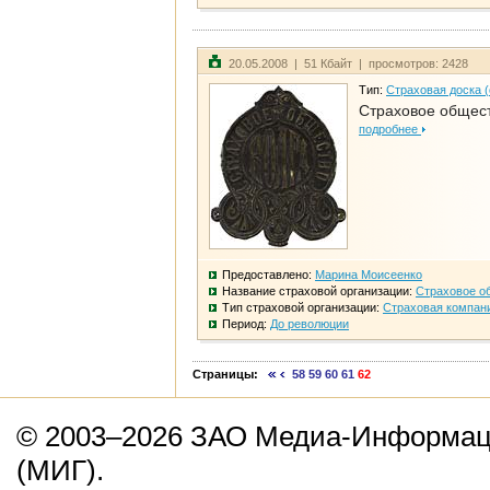
20.05.2008 | 51 Кбайт | просмотров: 2428
Тип:
Страховая доска 
Страховое общест
подробнее
Предоставлено:
Марина Моисеенко
Название страховой организации:
Страховое о
Тип страховой организации:
Страховая компан
Период:
До революции
Страницы:
58
59
60
61
62
© 2003–2026 ЗАО Медиа-Информаци
(МИГ).