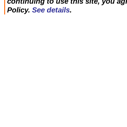
continuing to use this site, you ag
Policy.
See details
.