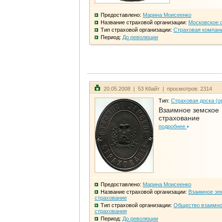
Предоставлено:
Марина Моисеенко
Название страховой организации:
Московское 
Тип страховой организации:
Страховая компан
Период:
До революции
20.05.2008 | 53 Кбайт | просмотров: 2314
Тип:
Страховая доска (о
Взаимное земское
страхование
подробнее
Предоставлено:
Марина Моисеенко
Название страховой организации:
Взаимное зе
страхование
Тип страховой организации:
Общество взаимно
страхования
Период:
До революции