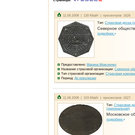
Страницы:
58
59
60
61
62
11.06.2008 | 130 Кбайт | просмотров: 1626
Тип:
Страховая доска (
Северное общест
подробнее
Предоставлено:
Марина Моисеенко
Название страховой организации:
Северное об
Тип страховой организации:
Страховая компан
Период:
До революции
11.06.2008 | 103 Кбайт | просмотров: 1627
Тип:
Страховая до
(оригинальная)
Московское о
подробнее