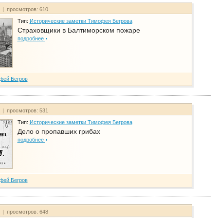
т | просмотров: 610
Тип:
Исторические заметки Тимофея Бегрова
Страховщики в Балтиморском пожаре
подробнее
фей Бегров
т | просмотров: 531
Тип:
Исторические заметки Тимофея Бегрова
Дело о пропавших грибах
подробнее
фей Бегров
т | просмотров: 648