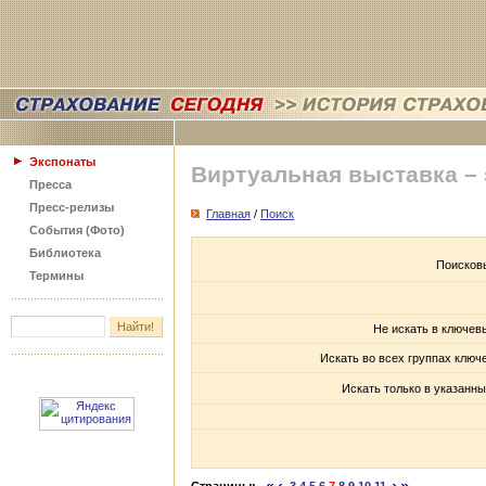
Экспонаты
Виртуальная выставка –
Пресса
Пресс-релизы
Главная
/
Поиск
События (Фото)
Библиотека
Поисков
Термины
Не искать в ключев
Искать во всех группах ключ
Искать только в указанны