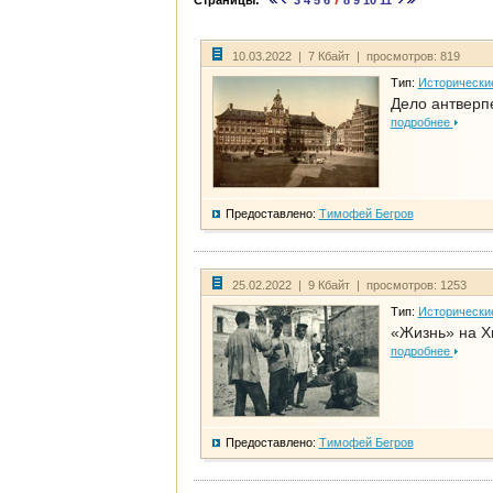
Страницы:
3
4
5
6
7
8
9
10
11
10.03.2022 | 7 Кбайт | просмотров: 819
Тип:
Исторически
Дело антверп
подробнее
Предоставлено:
Тимофей Бегров
25.02.2022 | 9 Кбайт | просмотров: 1253
Тип:
Исторически
«Жизнь» на Х
подробнее
Предоставлено:
Тимофей Бегров