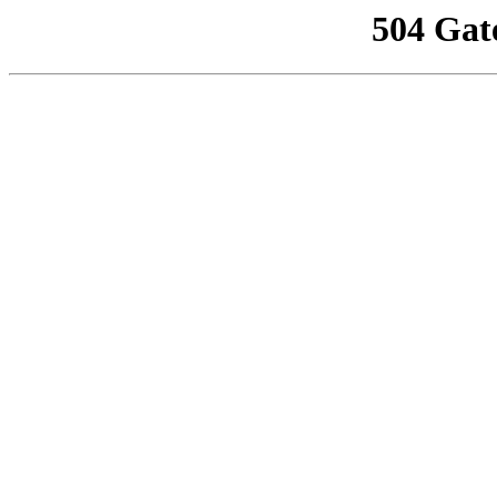
504 Gat