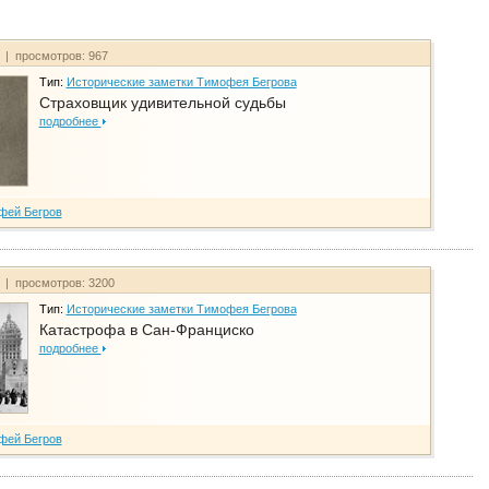
т | просмотров: 967
Тип:
Исторические заметки Тимофея Бегрова
Страховщик удивительной судьбы
подробнее
фей Бегров
т | просмотров: 3200
Тип:
Исторические заметки Тимофея Бегрова
Катастрофа в Сан-Франциско
подробнее
фей Бегров