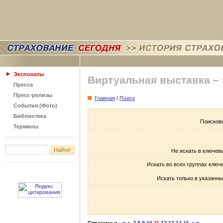
Экспонаты
Виртуальная выставка –
Пресса
Пресс-релизы
Главная
/
Поиск
События (Фото)
Библиотека
Поисков
Термины
Не искать в ключев
Искать во всех группах ключ
Искать только в указанны