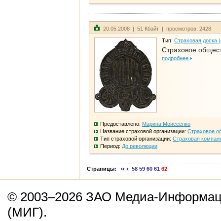
20.05.2008 | 51 Кбайт | просмотров: 2428
Тип:
Страховая доска 
Страховое общест
подробнее
Предоставлено:
Марина Моисеенко
Название страховой организации:
Страховое о
Тип страховой организации:
Страховая компан
Период:
До революции
Страницы:
58
59
60
61
62
© 2003–2026 ЗАО Медиа-Информаци
(МИГ).