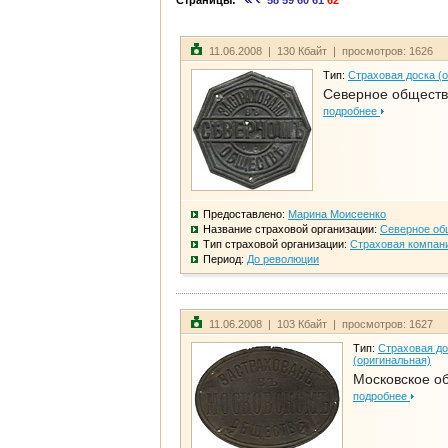
Страницы:
58
59
60
61
62
11.06.2008 | 130 Кбайт | просмотров: 1626
Тип:
Страховая доска (
Северное общест
подробнее
Предоставлено:
Марина Моисеенко
Название страховой организации:
Северное об
Тип страховой организации:
Страховая компан
Период:
До революции
11.06.2008 | 103 Кбайт | просмотров: 1627
Тип:
Страховая до
(оригинальная)
Московское о
подробнее