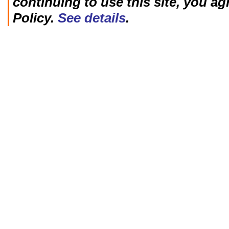
continuing to use this site, you ag
Policy.
See details
.