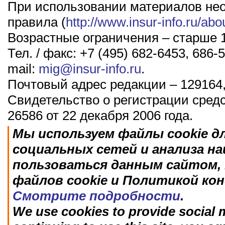
При использовании материалов не
правила (
http://www.insur-info.ru/abo
Возрастные ограничения – старше 1
Тел. / факс: +7 (495) 682-6453, 686-5
mail:
mig@insur-info.ru
.
Почтовый адрес редакции – 129164,
Свидетельство о регистрации сред
26586 от 22 декабря 2006 года.
Мы используем файлы cookie д
социальных сетей и анализа н
пользоваться данным сайтом, 
файлов cookie и Политикой ко
Смотрите подробности
.
We use cookies to provide social m