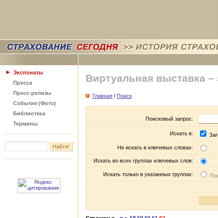
Экспонаты
Виртуальная выставка –
Пресса
Пресс-релизы
Главная
/
Поиск
События (Фото)
Библиотека
Поисковый запрос:
Термины
Искать в:
Заг
Не искать в ключевых словах:
Искать во всех группах ключевых слов:
Искать только в указанных группах:
Пос