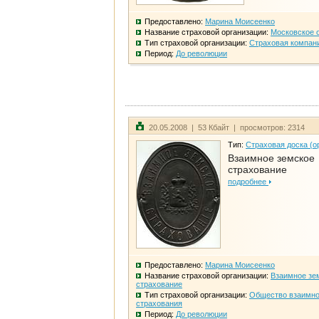
Предоставлено:
Марина Моисеенко
Название страховой организации:
Московское 
Тип страховой организации:
Страховая компан
Период:
До революции
20.05.2008 | 53 Кбайт | просмотров: 2314
Тип:
Страховая доска (о
Взаимное земское
страхование
подробнее
Предоставлено:
Марина Моисеенко
Название страховой организации:
Взаимное зе
страхование
Тип страховой организации:
Общество взаимно
страхования
Период:
До революции