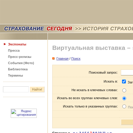
Экспонаты
Виртуальная выставка –
Пресса
Пресс-релизы
Главная
/
Поиск
События (Фото)
Библиотека
Поисковый запрос:
Термины
Искать в:
Заг
Не искать в ключевых словах:
Искать во всех группах ключевых слов:
Искать только в указанных группах:
Пос