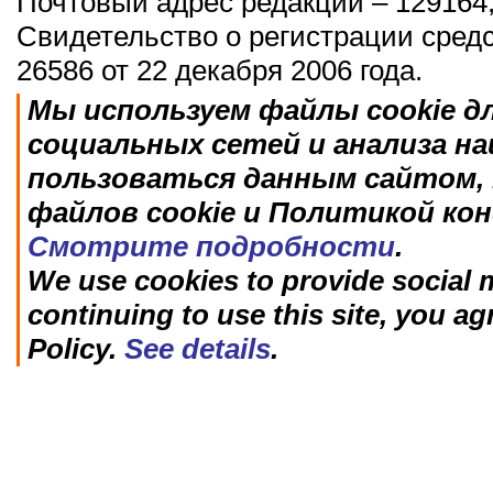
Почтовый адрес редакции – 129164,
Свидетельство о регистрации сред
26586 от 22 декабря 2006 года.
Мы используем файлы cookie д
социальных сетей и анализа н
пользоваться данным сайтом, 
файлов cookie и Политикой ко
Смотрите подробности
.
We use cookies to provide social m
continuing to use this site, you ag
Policy.
See details
.