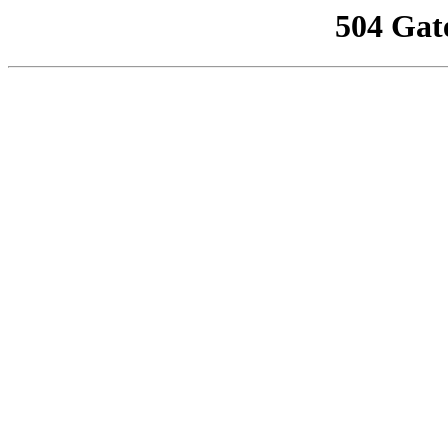
504 Gat