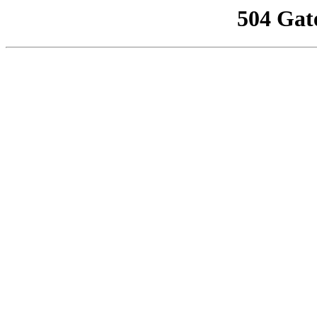
504 Gat