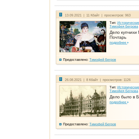
13.09.2021 | 11 Кбайт | просмотров: 963
Тип:
Исторические
Тимофея Бегрова
Дело купчихи
Почтарь
подробнее
Предоставлено:
Тимофей Бегров
26.08.2021 | 8 Кбайт | просмотров: 1126
Тип:
Исторические
Тимофея Бегрова
Дело было в 
подробнее
Предоставлено:
Тимофей Бегров