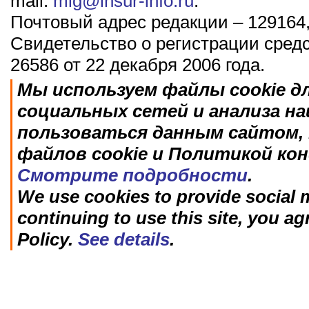
mail:
mig@insur-info.ru
.
Почтовый адрес редакции – 129164,
Свидетельство о регистрации сред
26586 от 22 декабря 2006 года.
Мы используем файлы cookie д
социальных сетей и анализа н
пользоваться данным сайтом, 
файлов cookie и Политикой ко
Смотрите подробности
.
We use cookies to provide social m
continuing to use this site, you ag
Policy.
See details
.