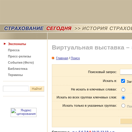
Экспонаты
Виртуальная выставка –
Пресса
Пресс-релизы
Главная
/
Поиск
События (Фото)
Библиотека
Поисковый запрос:
Термины
Искать в:
Заг
Не искать в ключевых словах:
Искать во всех группах ключевых слов:
Искать только в указанных группах:
Пос