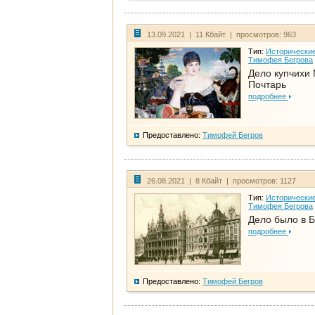
13.09.2021 | 11 Кбайт | просмотров: 963
Тип:
Исторические
Тимофея Бегрова
Дело купчихи
Почтарь
подробнее
Предоставлено:
Тимофей Бегров
26.08.2021 | 8 Кбайт | просмотров: 1127
Тип:
Исторические
Тимофея Бегрова
Дело было в 
подробнее
Предоставлено:
Тимофей Бегров