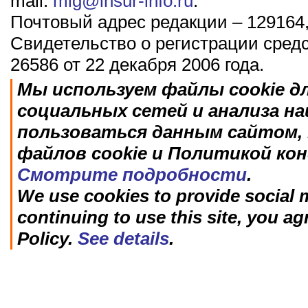
mail:
mig@insur-info.ru
.
Почтовый адрес редакции – 129164,
Свидетельство о регистрации сред
26586 от 22 декабря 2006 года.
Мы используем файлы cookie д
социальных сетей и анализа н
пользоваться данным сайтом, 
файлов cookie и Политикой ко
Смотрите подробности
.
We use cookies to provide social m
continuing to use this site, you ag
Policy.
See details
.