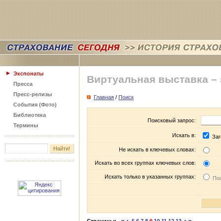
Экспонаты
Виртуальная выставка –
Пресса
Пресс-релизы
Главная
/
Поиск
События (Фото)
Библиотека
Поисковый запрос:
Термины
Искать в:
Заг
Не искать в ключевых словах:
Искать во всех группах ключевых слов:
Искать только в указанных группах:
Пос