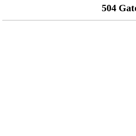
504 Gat