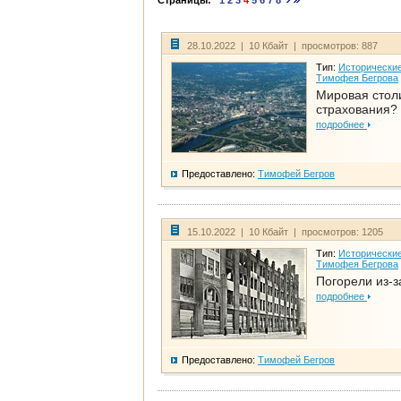
Страницы:
1
2
3
4
5
6
7
8
28.10.2022 | 10 Кбайт | просмотров: 887
Тип:
Исторические
Тимофея Бегрова
Мировая стол
страхования?
подробнее
Предоставлено:
Тимофей Бегров
15.10.2022 | 10 Кбайт | просмотров: 1205
Тип:
Исторические
Тимофея Бегрова
Погорели из-з
подробнее
Предоставлено:
Тимофей Бегров