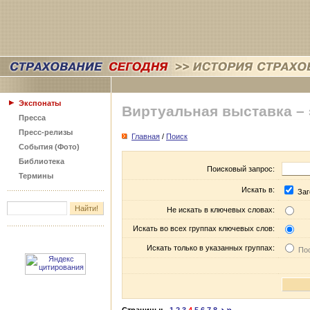
Экспонаты
Виртуальная выставка –
Пресса
Пресс-релизы
Главная
/
Поиск
События (Фото)
Библиотека
Поисковый запрос:
Термины
Искать в:
Заг
Не искать в ключевых словах:
Искать во всех группах ключевых слов:
Искать только в указанных группах:
Пос