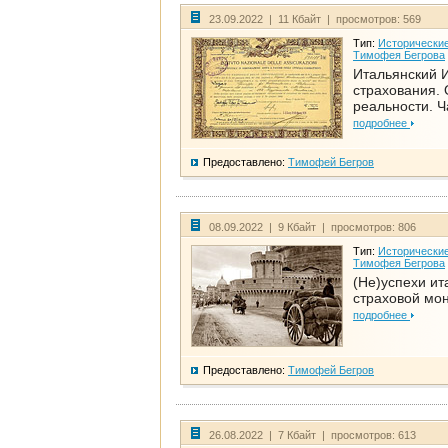
23.09.2022 | 11 Кбайт | просмотров: 569
Тип:
Исторические
Тимофея Бегрова
Итальянский И
страхования. 
реальности. Ч
подробнее
Предоставлено:
Тимофей Бегров
08.09.2022 | 9 Кбайт | просмотров: 806
Тип:
Исторические
Тимофея Бегрова
(Не)успехи ит
страховой мо
подробнее
Предоставлено:
Тимофей Бегров
26.08.2022 | 7 Кбайт | просмотров: 613