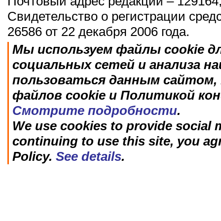
Почтовый адрес редакции – 129164,
Свидетельство о регистрации сред
26586 от 22 декабря 2006 года.
Мы используем файлы cookie д
социальных сетей и анализа н
пользоваться данным сайтом, 
файлов cookie и Политикой ко
Смотрите подробности
.
We use cookies to provide social m
continuing to use this site, you ag
Policy.
See details
.