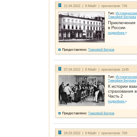
21.04.2022 | 9 Кбайт | просмотров: 726
Тип:
Исторические
Тимофея Бегрова
Приключения 
в России
подробнее
Предоставлено:
Тимофей Бегров
07.04.2022 | 8 Кбайт | просмотров: 1145
Тип:
Исторические
Тимофея Бегрова
К истории вза
страхования в
Часть 2
подробнее
Предоставлено:
Тимофей Бегров
24.03.2022 | 9 Кбайт | просмотров: 700