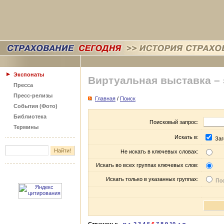
Экспонаты
Виртуальная выставка –
Пресса
Пресс-релизы
Главная
/
Поиск
События (Фото)
Библиотека
Поисковый запрос:
Термины
Искать в:
Заг
Не искать в ключевых словах:
Искать во всех группах ключевых слов:
Искать только в указанных группах:
Пос