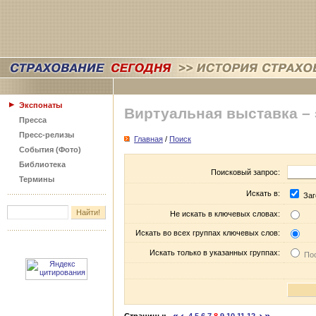
Экспонаты
Виртуальная выставка –
Пресса
Пресс-релизы
Главная
/
Поиск
События (Фото)
Библиотека
Поисковый запрос:
Термины
Искать в:
Заг
Не искать в ключевых словах:
Искать во всех группах ключевых слов:
Искать только в указанных группах:
Пос