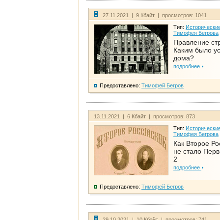
27.11.2021 | 9 Кбайт | просмотров: 1041
Тип:
Исторические
Тимофея Бегрова
Правление ст
Каким было у
дома?
подробнее
Предоставлено:
Тимофей Бегров
13.11.2021 | 6 Кбайт | просмотров: 873
Тип:
Исторические
Тимофея Бегрова
Как Второе Ро
не стало Перв
2
подробнее
Предоставлено:
Тимофей Бегров
29.10.2021 | 10 Кбайт | просмотров: 741