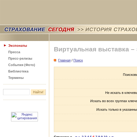
Экспонаты
Виртуальная выставка –
Пресса
Пресс-релизы
Главная
/
Поиск
События (Фото)
Библиотека
Поисков
Термины
Не искать в ключев
Искать во всех группах ключ
Искать только в указанны