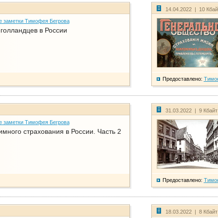
14.04.2022 | 10 Кба
е заметки Тимофея Бегрова
голландцев в России
Предоставлено:
Тимо
31.03.2022 | 9 Кбай
е заметки Тимофея Бегрова
имного страхования в России. Часть 2
Предоставлено:
Тимо
18.03.2022 | 8 Кбай