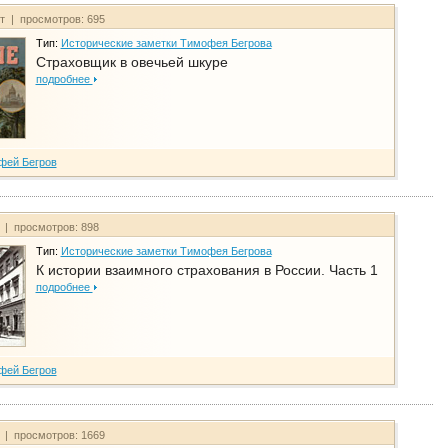
йт | просмотров: 695
Тип:
Исторические заметки Тимофея Бегрова
Страховщик в овечьей шкуре
подробнее
фей Бегров
т | просмотров: 898
Тип:
Исторические заметки Тимофея Бегрова
К истории взаимного страхования в России. Часть 1
подробнее
фей Бегров
т | просмотров: 1669