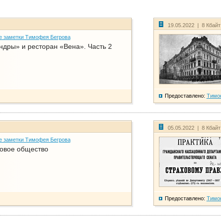
19.05.2022 | 8 Кбай
е заметки Тимофея Бегрова
дры» и ресторан «Вена». Часть 2
Предоставлено:
Тимо
05.05.2022 | 8 Кбай
е заметки Тимофея Бегрова
ховое общество
Предоставлено:
Тимо