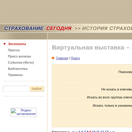
Экспонаты
Виртуальная выставка –
Пресса
Пресс-релизы
Главная
/
Поиск
События (Фото)
Библиотека
Поисков
Термины
Не искать в ключев
Искать во всех группах ключ
Искать только в указанны