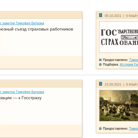
06.10.2021 | 6 Кбай
е заметки Тимофея Бегрова
юзный съезд страховых работников
Предоставлено:
Тимо
Подборка:
История Го
23.09.2021 | 9 Кбай
е заметки Тимофея Бегрова
зации — к Госстраху
Предоставлено:
Тимо