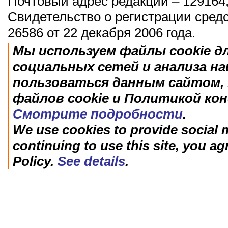
Почтовый адрес редакции – 129164,
Свидетельство о регистрации сред
26586 от 22 декабря 2006 года.
Мы используем файлы cookie д
социальных сетей и анализа н
пользоваться данным сайтом, 
файлов cookie и Политикой ко
Смотрите подробности
.
We use cookies to provide social m
continuing to use this site, you ag
Policy.
See details
.