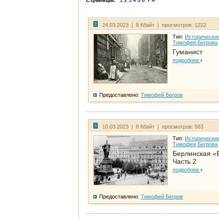
Страницы:
1
2
3
4
5
6
24.03.2023 | 8 Кбайт | просмотров: 1222
Тип:
Исторические
Тимофея Бегрова
Гуманист
подробнее
Предоставлено:
Тимофей Бегров
10.03.2023 | 8 Кбайт | просмотров: 583
Тип:
Исторические
Тимофея Бегрова
Берлинская «
Часть 2
подробнее
Предоставлено:
Тимофей Бегров