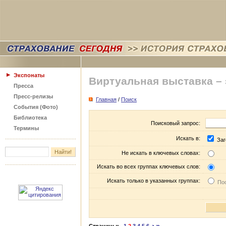
Экспонаты
Виртуальная выставка –
Пресса
Пресс-релизы
Главная
/
Поиск
События (Фото)
Библиотека
Поисковый запрос:
Термины
Искать в:
Заг
Не искать в ключевых словах:
Искать во всех группах ключевых слов:
Искать только в указанных группах:
Пос