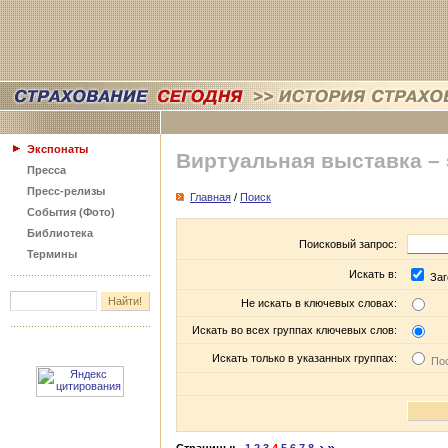
Экспонаты
Виртуальная выставка –
Пресса
Пресс-релизы
Главная
/
Поиск
События (Фото)
Библиотека
Поисковый запрос:
Термины
Искать в:
Заг
Не искать в ключевых словах:
Искать во всех группах ключевых слов:
Искать только в указанных группах:
Пос