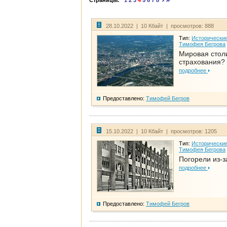
Страницы:
1
2
3
4
5
6
7
8
28.10.2022 | 10 Кбайт | просмотров: 888
Тип:
Исторические
Тимофея Бегрова
Мировая стол
страхования?
подробнее
Предоставлено:
Тимофей Бегров
15.10.2022 | 10 Кбайт | просмотров: 1205
Тип:
Исторические
Тимофея Бегрова
Погорели из-з
подробнее
Предоставлено:
Тимофей Бегров