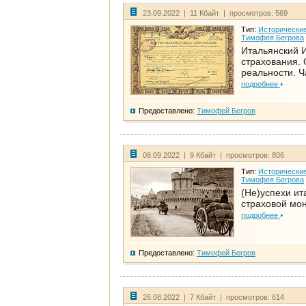
23.09.2022 | 11 Кбайт | просмотров: 569
Тип:
Исторические
Тимофея Бегрова
Итальянский И
страхования. 
реальности. Ч
подробнее
Предоставлено:
Тимофей Бегров
08.09.2022 | 9 Кбайт | просмотров: 806
Тип:
Исторические
Тимофея Бегрова
(Не)успехи ит
страховой мо
подробнее
Предоставлено:
Тимофей Бегров
26.08.2022 | 7 Кбайт | просмотров: 614