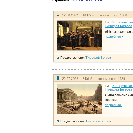
Страницы:
1
2
3
4
5
6
7
8
9
12.08.2022 | 10 Кбайт | просмотров: 1038
Тип:
Исторические
Тимофея Бегрова
«Нестраховое
подробнее
Предоставлено:
Тимофей Бегров
22.07.2022 | 8 Кбайт | просмотров: 1189
Тип:
Исторические
Тимофея Бегрова
Ливерпульски
вдовы
подробнее
Предоставлено:
Тимофей Бегров