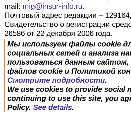
mail:
mig@insur-info.ru
.
Почтовый адрес редакции – 129164,
Свидетельство о регистрации сред
26586 от 22 декабря 2006 года.
Мы используем файлы cookie д
социальных сетей и анализа н
пользоваться данным сайтом, 
файлов cookie и Политикой ко
Смотрите подробности
.
We use cookies to provide social m
continuing to use this site, you ag
Policy.
See details
.