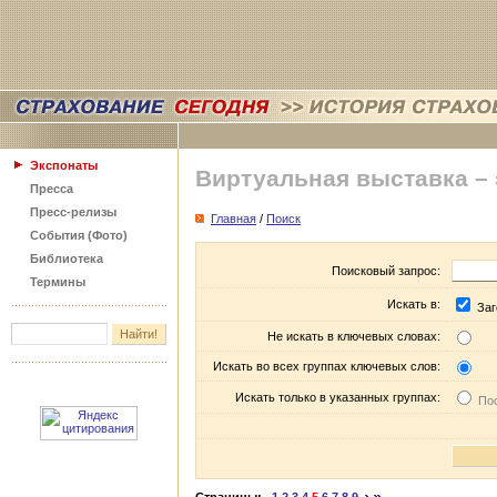
Экспонаты
Виртуальная выставка –
Пресса
Пресс-релизы
Главная
/
Поиск
События (Фото)
Библиотека
Поисковый запрос:
Термины
Искать в:
Заг
Не искать в ключевых словах:
Искать во всех группах ключевых слов:
Искать только в указанных группах:
Пос