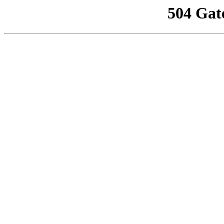
504 Gat