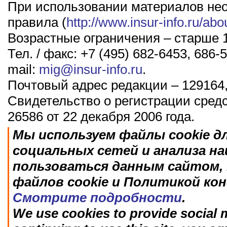
При использовании материалов не
правила (
http://www.insur-info.ru/abo
Возрастные ограничения – старше 1
Тел. / факс: +7 (495) 682-6453, 686-5
mail:
mig@insur-info.ru
.
Почтовый адрес редакции – 129164,
Свидетельство о регистрации сред
26586 от 22 декабря 2006 года.
Мы используем файлы cookie д
социальных сетей и анализа н
пользоваться данным сайтом, 
файлов cookie и Политикой ко
Смотрите подробности
.
We use cookies to provide social m