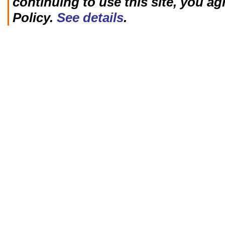
continuing to use this site, you ag
Policy.
See details
.