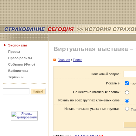
Экспонаты
Виртуальная выставка –
Пресса
Пресс-релизы
Главная
/
Поиск
События (Фото)
Библиотека
Поисковый запрос:
Термины
Искать в:
Заг
Не искать в ключевых словах:
Искать во всех группах ключевых слов:
Искать только в указанных группах:
Пос