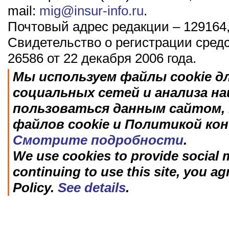
mail:
mig@insur-info.ru
.
Почтовый адрес редакции – 129164,
Свидетельство о регистрации сред
26586 от 22 декабря 2006 года.
Мы используем файлы cookie д
социальных сетей и анализа н
пользоваться данным сайтом, 
файлов cookie и Политикой ко
Смотрите подробности
.
We use cookies to provide social m
continuing to use this site, you ag
Policy.
See details
.