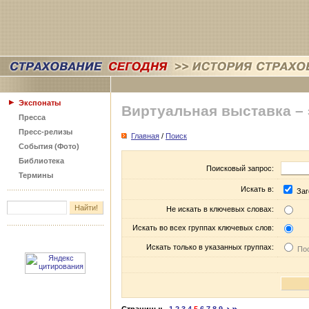
Экспонаты
Виртуальная выставка –
Пресса
Пресс-релизы
Главная
/
Поиск
События (Фото)
Библиотека
Поисковый запрос:
Термины
Искать в:
Заг
Не искать в ключевых словах:
Искать во всех группах ключевых слов:
Искать только в указанных группах:
Пос