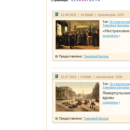
Страницы:
1
2
3
4
5
6
7
8
9
12.08.2022 | 10 Кбайт | просмотров: 1037
Тип:
Исторические
Тимофея Бегрова
«Нестраховое
подробнее
Предоставлено:
Тимофей Бегров
22.07.2022 | 8 Кбайт | просмотров: 1188
Тип:
Исторические
Тимофея Бегрова
Ливерпульски
вдовы
подробнее
Предоставлено:
Тимофей Бегров