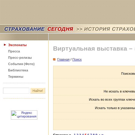
Экспонаты
Виртуальная выставка –
Пресса
Пресс-релизы
Главная
/
Поиск
События (Фото)
Библиотека
Поисков
Термины
Не искать в ключев
Искать во всех группах ключ
Искать только в указанны