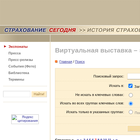
Экспонаты
Виртуальная выставка –
Пресса
Пресс-релизы
Главная
/
Поиск
События (Фото)
Библиотека
Поисковый запрос:
Термины
Искать в:
Заг
Не искать в ключевых словах:
Искать во всех группах ключевых слов:
Искать только в указанных группах:
Пос