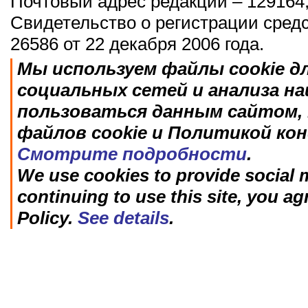
Почтовый адрес редакции – 129164,
Свидетельство о регистрации сред
26586 от 22 декабря 2006 года.
Мы используем файлы cookie д
социальных сетей и анализа н
пользоваться данным сайтом, 
файлов cookie и Политикой ко
Смотрите подробности
.
We use cookies to provide social m
continuing to use this site, you ag
Policy.
See details
.