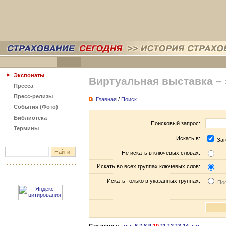
Экспонаты
Виртуальная выставка –
Пресса
Пресс-релизы
Главная
/
Поиск
События (Фото)
Библиотека
Поисковый запрос:
Термины
Искать в:
Заг
Не искать в ключевых словах:
Искать во всех группах ключевых слов:
Искать только в указанных группах:
Пос