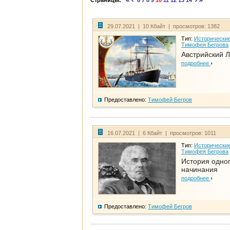
Страницы:
6
7
8
9
10
11
12
13
14
29.07.2021 | 10 Кбайт | просмотров: 1382
Тип:
Исторические
Тимофея Бегрова
Австрийский 
подробнее
Предоставлено:
Тимофей Бегров
16.07.2021 | 6 Кбайт | просмотров: 1011
Тип:
Исторические
Тимофея Бегрова
История одно
начинания
подробнее
Предоставлено:
Тимофей Бегров