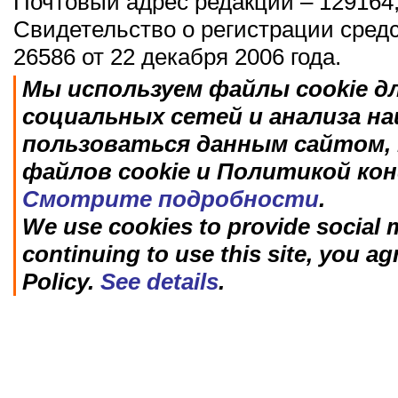
Почтовый адрес редакции – 129164,
Свидетельство о регистрации сред
26586 от 22 декабря 2006 года.
Мы используем файлы cookie д
социальных сетей и анализа н
пользоваться данным сайтом, 
файлов cookie и Политикой ко
Смотрите подробности
.
We use cookies to provide social m
continuing to use this site, you ag
Policy.
See details
.