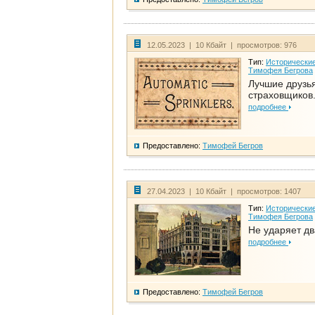
12.05.2023 | 10 Кбайт | просмотров: 976
Тип:
Исторические
Тимофея Бегрова
Лучшие друзь
страховщиков.
подробнее
Предоставлено:
Тимофей Бегров
27.04.2023 | 10 Кбайт | просмотров: 1407
Тип:
Исторические
Тимофея Бегрова
Не ударяет д
подробнее
Предоставлено:
Тимофей Бегров