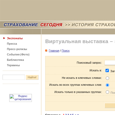
Экспонаты
Виртуальная выставка –
Пресса
Пресс-релизы
Главная
/
Поиск
События (Фото)
Библиотека
Поисковый запрос:
Термины
Искать в:
Заг
Не искать в ключевых словах:
Искать во всех группах ключевых слов:
Искать только в указанных группах:
Пос