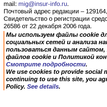
mail:
mig@insur-info.ru
.
Почтовый адрес редакции – 129164,
Свидетельство о регистрации сред
26586 от 22 декабря 2006 года.
Мы используем файлы cookie д
социальных сетей и анализа н
пользоваться данным сайтом, 
файлов cookie и Политикой ко
Смотрите подробности
.
We use cookies to provide social m
continuing to use this site, you ag
Policy.
See details
.