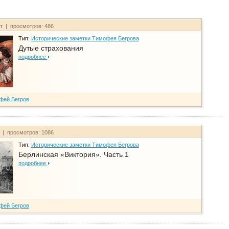
йт | просмотров: 486
Тип:
Исторические заметки Тимофея Бегрова
Дутые страхования
подробнее
фей Бегров
т | просмотров: 1086
Тип:
Исторические заметки Тимофея Бегрова
Берлинская «Виктория». Часть 1
подробнее
фей Бегров