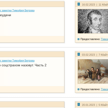
16.02.2023 | 11 Кба
е заметки Тимофея Бегрова
еудачи
Предоставлено:
Тимо
03.02.2023 | 7 Кбай
е заметки Тимофея Бегрова
соцстрахом назовут. Часть 2
Предоставлено:
Тимо
20.01.2023 | 5 Кбай