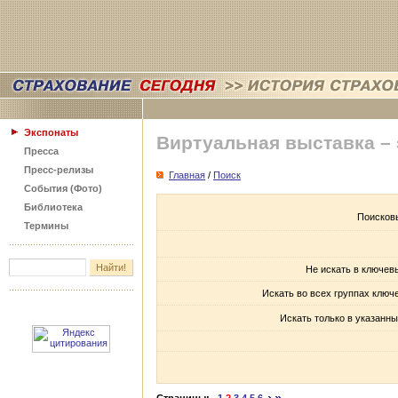
Экспонаты
Виртуальная выставка –
Пресса
Пресс-релизы
Главная
/
Поиск
События (Фото)
Библиотека
Поисков
Термины
Не искать в ключев
Искать во всех группах ключ
Искать только в указанны