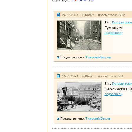
Страницы:
1
2
3
4
5
6
24.03.2023 | 8 Кбайт | просмотров: 1222
Тип:
Исторически
Гуманист
подробнее
Предоставлено:
Тимофей Бегров
10.03.2023 | 8 Кбайт | просмотров: 581
Тип:
Исторически
Берлинская «
подробнее
Предоставлено:
Тимофей Бегров