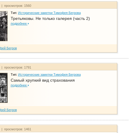
т | просмотров: 1560
Тип:
Исторические заметки Тимофея Бегрова
Третьяковы. Не только галерея (часть 2)
подробнее
фей Бегров
т | просмотров: 1791
Тип:
Исторические заметки Тимофея Бегрова
Самый хрупкий вид страхования
подробнее
фей Бегров
т | просмотров: 1461