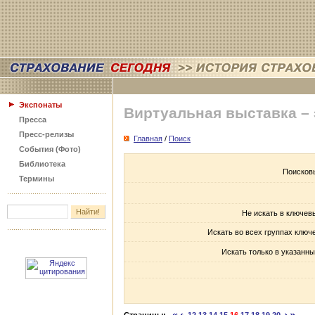
Экспонаты
Виртуальная выставка –
Пресса
Пресс-релизы
Главная
/
Поиск
События (Фото)
Библиотека
Поисков
Термины
Не искать в ключев
Искать во всех группах ключ
Искать только в указанны