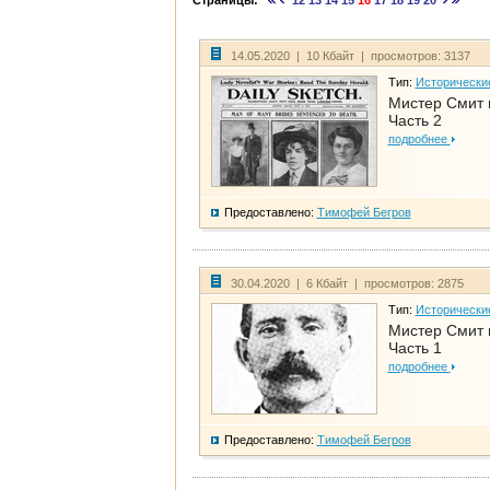
Страницы:
12
13
14
15
16
17
18
19
20
14.05.2020 | 10 Кбайт | просмотров: 3137
Тип:
Исторически
Мистер Смит 
Часть 2
подробнее
Предоставлено:
Тимофей Бегров
30.04.2020 | 6 Кбайт | просмотров: 2875
Тип:
Исторически
Мистер Смит 
Часть 1
подробнее
Предоставлено:
Тимофей Бегров