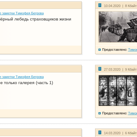
10.04.2020 | 8 Кбай
е заметки Тимофея Бегрова
чёрный лебедь страховщиков жизни
Предоставлено:
Тимо
27.03.2020 | 9 Кбай
е заметки Тимофея Бегрова
е только галерея (часть 1)
Предоставлено:
Тимо
14.03.2020 | 6 Кбай