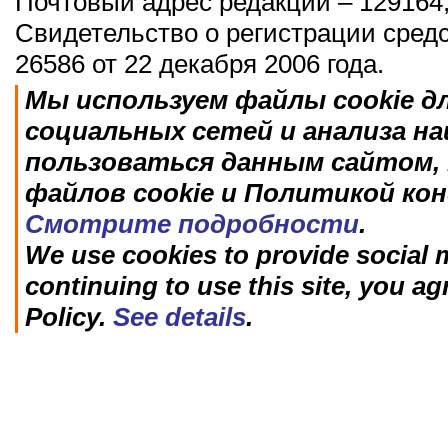
Почтовый адрес редакции – 129164,
Свидетельство о регистрации сред
26586 от 22 декабря 2006 года.
Мы используем файлы cookie д
социальных сетей и анализа н
пользоваться данным сайтом, 
файлов cookie и Политикой ко
Смотрите подробности
.
We use cookies to provide social m
continuing to use this site, you ag
Policy.
See details
.