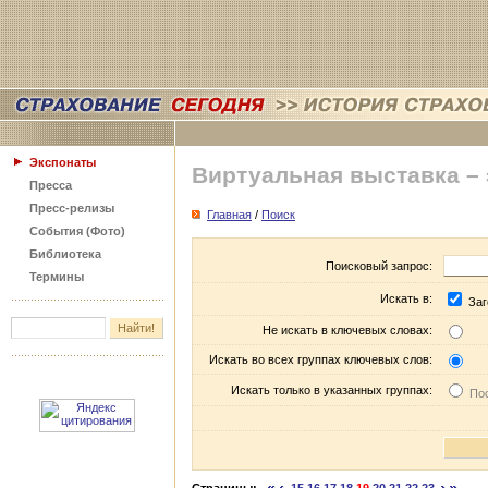
Экспонаты
Виртуальная выставка –
Пресса
Пресс-релизы
Главная
/
Поиск
События (Фото)
Библиотека
Поисковый запрос:
Термины
Искать в:
Заг
Не искать в ключевых словах:
Искать во всех группах ключевых слов:
Искать только в указанных группах:
Пос