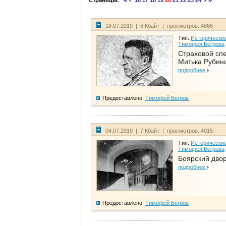
Страницы:
16
17
18
19
20
21
22
23
24
18.07.2019 | 6 Кбайт | просмотров: 4866
Тип:
Исторические
Тимофея Бегрова
Страховой сп
Митька Рубин
подробнее
Предоставлено:
Тимофей Бегров
04.07.2019 | 7 Кбайт | просмотров: 4015
Тип:
Исторические
Тимофея Бегрова
Боярский дво
подробнее
Предоставлено:
Тимофей Бегров