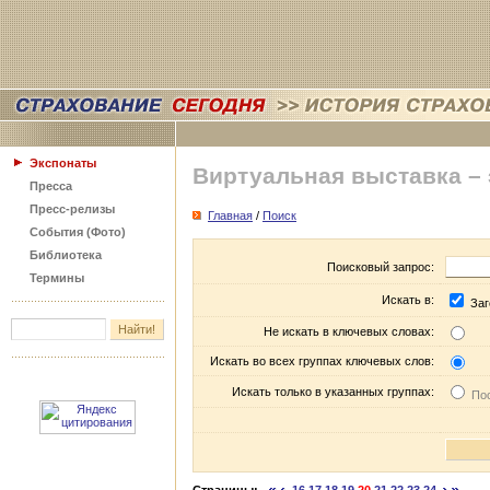
Экспонаты
Виртуальная выставка –
Пресса
Пресс-релизы
Главная
/
Поиск
События (Фото)
Библиотека
Поисковый запрос:
Термины
Искать в:
Заг
Не искать в ключевых словах:
Искать во всех группах ключевых слов:
Искать только в указанных группах:
Пос