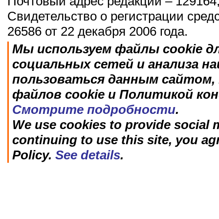
Почтовый адрес редакции – 129164,
Свидетельство о регистрации сред
26586 от 22 декабря 2006 года.
Мы используем файлы cookie д
социальных сетей и анализа н
пользоваться данным сайтом, 
файлов cookie и Политикой ко
Смотрите подробности
.
We use cookies to provide social m
continuing to use this site, you ag
Policy.
See details
.