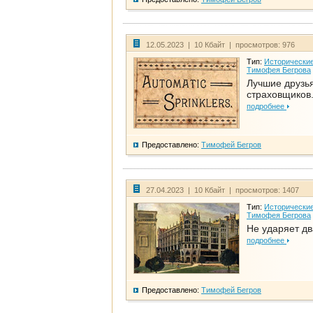
12.05.2023 | 10 Кбайт | просмотров: 976
Тип:
Исторические
Тимофея Бегрова
Лучшие друзь
страховщиков.
подробнее
Предоставлено:
Тимофей Бегров
27.04.2023 | 10 Кбайт | просмотров: 1407
Тип:
Исторические
Тимофея Бегрова
Не ударяет д
подробнее
Предоставлено:
Тимофей Бегров