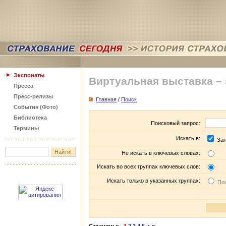
Экспонаты
Виртуальная выставка –
Пресса
Пресс-релизы
Главная
/
Поиск
События (Фото)
Библиотека
Поисковый запрос:
Термины
Искать в:
Заг
Не искать в ключевых словах:
Искать во всех группах ключевых слов:
Искать только в указанных группах:
Пос