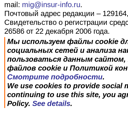
mail:
mig@insur-info.ru
.
Почтовый адрес редакции – 129164,
Свидетельство о регистрации сред
26586 от 22 декабря 2006 года.
Мы используем файлы cookie д
социальных сетей и анализа н
пользоваться данным сайтом, 
файлов cookie и Политикой ко
Смотрите подробности
.
We use cookies to provide social m
continuing to use this site, you ag
Policy.
See details
.