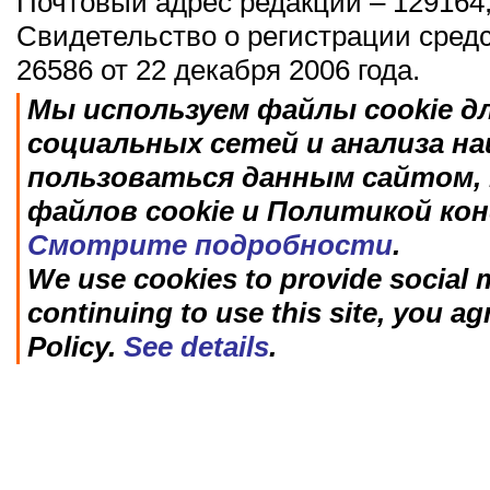
Почтовый адрес редакции – 129164,
Свидетельство о регистрации сред
26586 от 22 декабря 2006 года.
Мы используем файлы cookie д
социальных сетей и анализа н
пользоваться данным сайтом, 
файлов cookie и Политикой ко
Смотрите подробности
.
We use cookies to provide social m
continuing to use this site, you ag
Policy.
See details
.