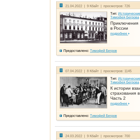
21.04.2022 | 9 Кбайт | просмотров: 726
Тип:
Исторические
Тимофея Бегрова
Приключения 
в России
подробнее
Предоставлено:
Тимофей Бегров
07.04.2022 | 8 Кбайт | просмотров: 1145
Тип:
Исторические
Тимофея Бегрова
К истории вза
страхования в
Часть 2
подробнее
Предоставлено:
Тимофей Бегров
24.03.2022 | 9 Кбайт | просмотров: 700