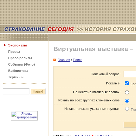
Экспонаты
Виртуальная выставка –
Пресса
Пресс-релизы
Главная
/
Поиск
События (Фото)
Библиотека
Поисковый запрос:
Термины
Искать в:
Заг
Не искать в ключевых словах:
Искать во всех группах ключевых слов:
Искать только в указанных группах:
Пос