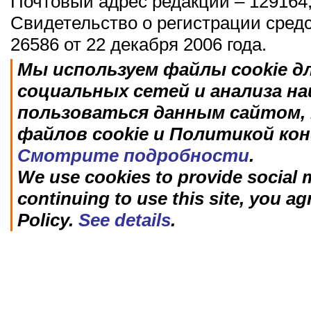
Почтовый адрес редакции – 129164,
Свидетельство о регистрации сред
26586 от 22 декабря 2006 года.
Мы используем файлы cookie д
социальных сетей и анализа н
пользоваться данным сайтом, 
файлов cookie и Политикой ко
Смотрите подробности
.
We use cookies to provide social m
continuing to use this site, you ag
Policy.
See details
.