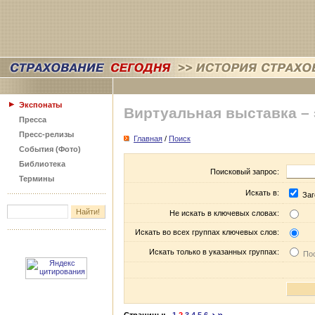
Экспонаты
Виртуальная выставка –
Пресса
Пресс-релизы
Главная
/
Поиск
События (Фото)
Библиотека
Поисковый запрос:
Термины
Искать в:
Заг
Не искать в ключевых словах:
Искать во всех группах ключевых слов:
Искать только в указанных группах:
Пос