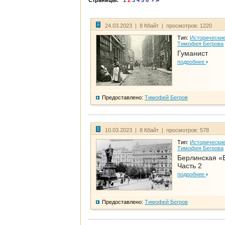
Страницы:
1
2
3
4
5
6
24.03.2023 | 8 Кбайт | просмотров: 1220
Тип:
Исторические
Тимофея Бегрова
Гуманист
подробнее
Предоставлено:
Тимофей Бегров
10.03.2023 | 8 Кбайт | просмотров: 578
Тип:
Исторические
Тимофея Бегрова
Берлинская «
Часть 2
подробнее
Предоставлено:
Тимофей Бегров