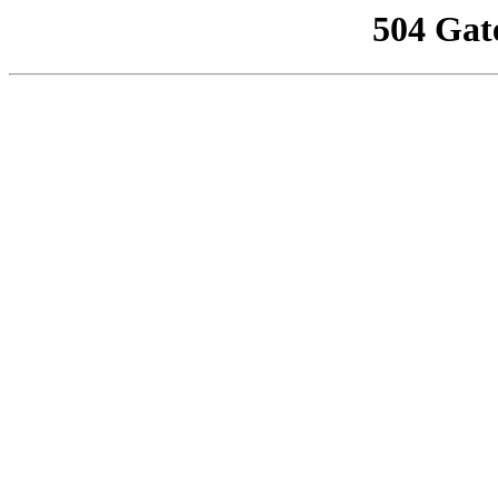
504 Gat