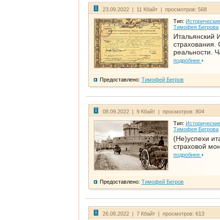
23.09.2022 | 11 Кбайт | просмотров: 568
Тип:
Исторические
Тимофея Бегрова
Итальянский И
страхования. 
реальности. Ч
подробнее
Предоставлено:
Тимофей Бегров
08.09.2022 | 9 Кбайт | просмотров: 804
Тип:
Исторические
Тимофея Бегрова
(Не)успехи ит
страховой мо
подробнее
Предоставлено:
Тимофей Бегров
26.08.2022 | 7 Кбайт | просмотров: 613