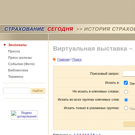
Экспонаты
Виртуальная выставка –
Пресса
Пресс-релизы
Главная
/
Поиск
События (Фото)
Библиотека
Поисковый запрос:
Термины
Искать в:
Заг
Не искать в ключевых словах:
Искать во всех группах ключевых слов:
Искать только в указанных группах:
Пос