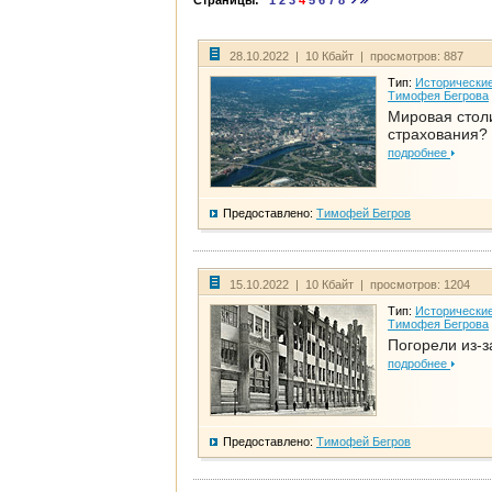
Страницы:
1
2
3
4
5
6
7
8
28.10.2022 | 10 Кбайт | просмотров: 887
Тип:
Исторические
Тимофея Бегрова
Мировая стол
страхования?
подробнее
Предоставлено:
Тимофей Бегров
15.10.2022 | 10 Кбайт | просмотров: 1204
Тип:
Исторические
Тимофея Бегрова
Погорели из-з
подробнее
Предоставлено:
Тимофей Бегров