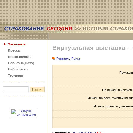
Экспонаты
Виртуальная выставка –
Пресса
Пресс-релизы
Главная
/
Поиск
События (Фото)
Библиотека
Поисков
Термины
Не искать в ключев
Искать во всех группах ключ
Искать только в указанны