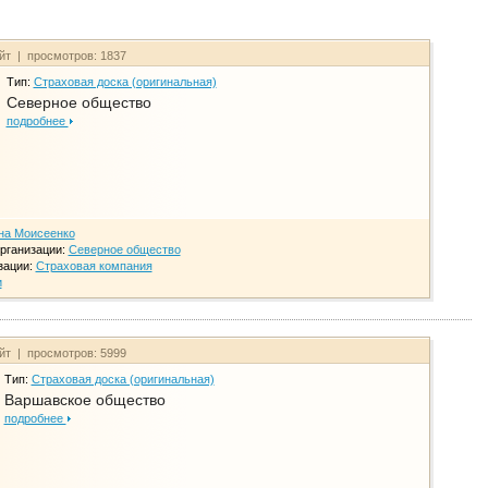
айт | просмотров: 1837
Тип:
Страховая доска (оригинальная)
Северное общество
подробнее
на Моисеенко
рганизации:
Северное общество
зации:
Страховая компания
и
айт | просмотров: 5999
Тип:
Страховая доска (оригинальная)
Варшавское общество
подробнее