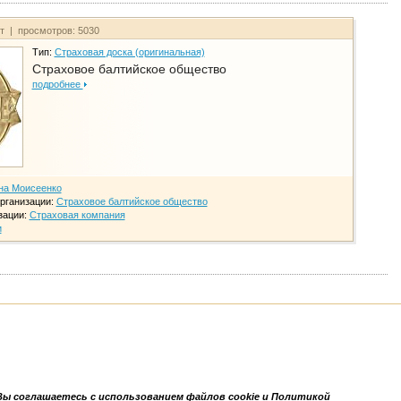
йт | просмотров: 5030
Тип:
Страховая доска (оригинальная)
Страховое балтийское общество
подробнее
на Моисеенко
рганизации:
Страховое балтийское общество
зации:
Страховая компания
и
Вы соглашаетесь с использованием файлов cookie и Политикой