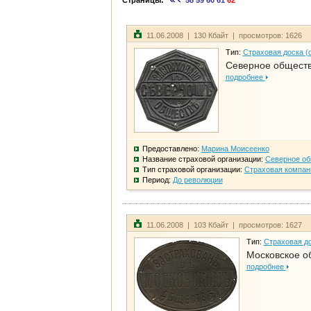
Страницы:
58
59
60
61
62
11.06.2008 | 130 Кбайт | просмотров: 1626
Тип:
Страховая доска (
Северное общест
подробнее
Предоставлено:
Марина Моисеенко
Название страховой организации:
Северное о
Тип страховой организации:
Страховая компан
Период:
До революции
11.06.2008 | 103 Кбайт | просмотров: 1627
Тип:
Страховая до
Московское о
подробнее