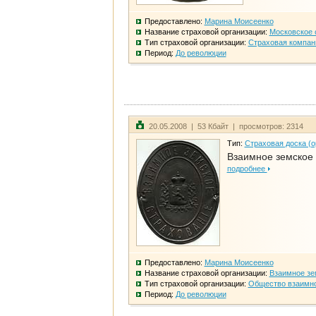
Предоставлено:
Марина Моисеенко
Название страховой организации:
Московское 
Тип страховой организации:
Страховая компан
Период:
До революции
20.05.2008 | 53 Кбайт | просмотров: 2314
Тип:
Страховая доска (о
Взаимное земское
подробнее
Предоставлено:
Марина Моисеенко
Название страховой организации:
Взаимное зе
Тип страховой организации:
Общество взаимно
Период:
До революции