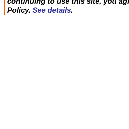
continuing to use this site, you ag
Policy.
See details
.