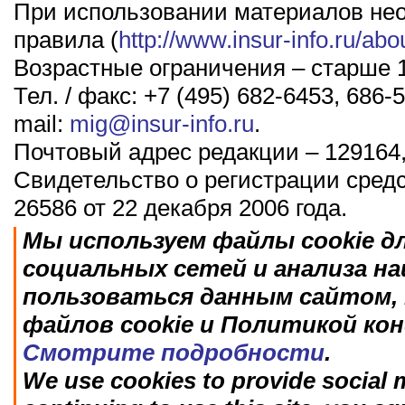
При использовании материалов не
правила (
http://www.insur-info.ru/abo
Возрастные ограничения – старше 1
Тел. / факс: +7 (495) 682-6453, 686-5
mail:
mig@insur-info.ru
.
Почтовый адрес редакции – 129164,
Свидетельство о регистрации сред
26586 от 22 декабря 2006 года.
Мы используем файлы cookie д
социальных сетей и анализа н
пользоваться данным сайтом, 
файлов cookie и Политикой ко
Смотрите подробности
.
We use cookies to provide social m