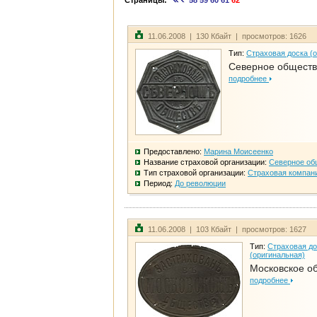
Страницы:
58
59
60
61
62
11.06.2008 | 130 Кбайт | просмотров: 1626
Тип:
Страховая доска (
Северное общест
подробнее
Предоставлено:
Марина Моисеенко
Название страховой организации:
Северное об
Тип страховой организации:
Страховая компан
Период:
До революции
11.06.2008 | 103 Кбайт | просмотров: 1627
Тип:
Страховая до
(оригинальная)
Московское о
подробнее