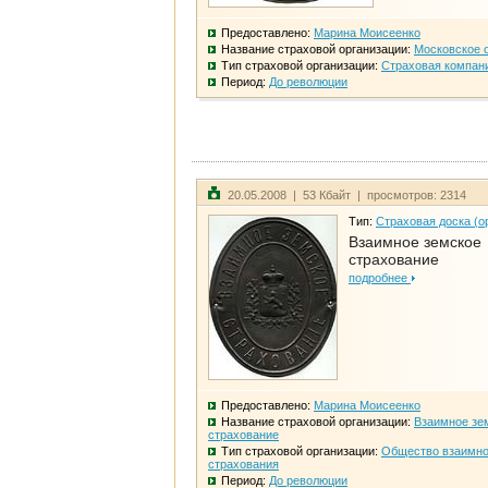
Предоставлено:
Марина Моисеенко
Название страховой организации:
Московское 
Тип страховой организации:
Страховая компан
Период:
До революции
20.05.2008 | 53 Кбайт | просмотров: 2314
Тип:
Страховая доска (о
Взаимное земское
страхование
подробнее
Предоставлено:
Марина Моисеенко
Название страховой организации:
Взаимное зе
страхование
Тип страховой организации:
Общество взаимно
страхования
Период:
До революции