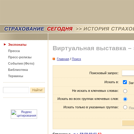
Экспонаты
Виртуальная выставка –
Пресса
Пресс-релизы
Главная
/
Поиск
События (Фото)
Библиотека
Поисковый запрос:
Термины
Искать в:
Заг
Не искать в ключевых словах:
Искать во всех группах ключевых слов:
Искать только в указанных группах:
Пос