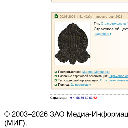
20.05.2008 | 51 Кбайт | просмотров: 2428
Тип:
Страховая доска 
Страховое общест
подробнее
Предоставлено:
Марина Моисеенко
Название страховой организации:
Страховое о
Тип страховой организации:
Страховая компан
Период:
До революции
Страницы:
58
59
60
61
62
© 2003–2026 ЗАО Медиа-Информаци
(МИГ).