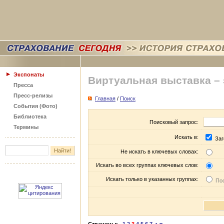
Экспонаты
Виртуальная выставка –
Пресса
Пресс-релизы
Главная
/
Поиск
События (Фото)
Библиотека
Поисковый запрос:
Термины
Искать в:
Заг
Не искать в ключевых словах:
Искать во всех группах ключевых слов:
Искать только в указанных группах:
Пос