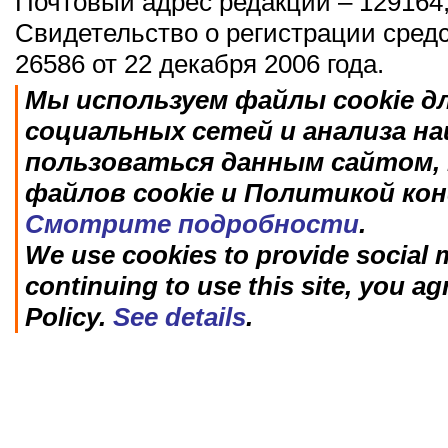
Почтовый адрес редакции – 129164,
Свидетельство о регистрации сред
26586 от 22 декабря 2006 года.
Мы используем файлы cookie д
социальных сетей и анализа н
пользоваться данным сайтом, 
файлов cookie и Политикой ко
Смотрите подробности
.
We use cookies to provide social m
continuing to use this site, you ag
Policy.
See details
.