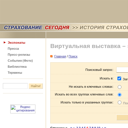
Экспонаты
Виртуальная выставка –
Пресса
Пресс-релизы
Главная
/
Поиск
События (Фото)
Библиотека
Поисковый запрос:
Термины
Искать в:
Заг
Не искать в ключевых словах:
Искать во всех группах ключевых слов:
Искать только в указанных группах:
Пос