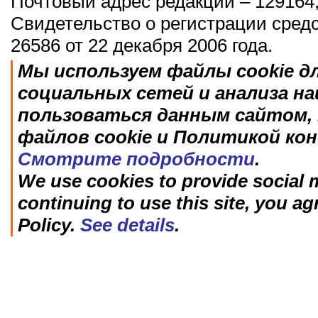
Почтовый адрес редакции – 129164,
Свидетельство о регистрации сред
26586 от 22 декабря 2006 года.
Мы используем файлы cookie д
социальных сетей и анализа н
пользоваться данным сайтом, 
файлов cookie и Политикой ко
Смотрите подробности
.
We use cookies to provide social m
continuing to use this site, you ag
Policy.
See details
.