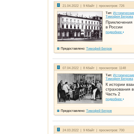
21.04.2022 | 9 Кбайт | просмотров: 726
Тип:
Исторические
Тимофея Бегрова
Приключения 
в России
подробнее
Предоставлено:
Тимофей Бегров
07.04.2022 | 8 Кбайт | просмотров: 1148
Тип:
Исторические
Тимофея Бегрова
К истории вза
страхования в
Часть 2
подробнее
Предоставлено:
Тимофей Бегров
24.03.2022 | 9 Кбайт | просмотров: 700