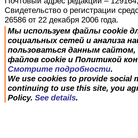
Почтовый адрес редакции – 129164,
Свидетельство о регистрации сред
26586 от 22 декабря 2006 года.
Мы используем файлы cookie д
социальных сетей и анализа н
пользоваться данным сайтом, 
файлов cookie и Политикой ко
Смотрите подробности
.
We use cookies to provide social m
continuing to use this site, you ag
Policy.
See details
.