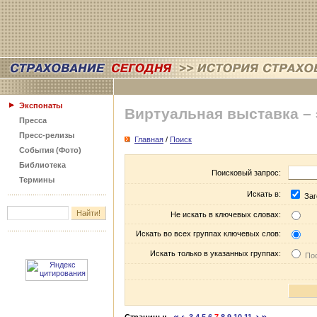
Экспонаты
Виртуальная выставка –
Пресса
Пресс-релизы
Главная
/
Поиск
События (Фото)
Библиотека
Поисковый запрос:
Термины
Искать в:
Заг
Не искать в ключевых словах:
Искать во всех группах ключевых слов:
Искать только в указанных группах:
Пос