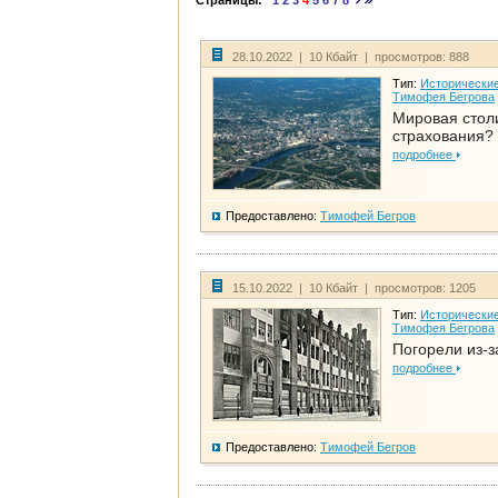
Страницы:
1
2
3
4
5
6
7
8
28.10.2022 | 10 Кбайт | просмотров: 888
Тип:
Исторические
Тимофея Бегрова
Мировая стол
страхования?
подробнее
Предоставлено:
Тимофей Бегров
15.10.2022 | 10 Кбайт | просмотров: 1205
Тип:
Исторические
Тимофея Бегрова
Погорели из-з
подробнее
Предоставлено:
Тимофей Бегров