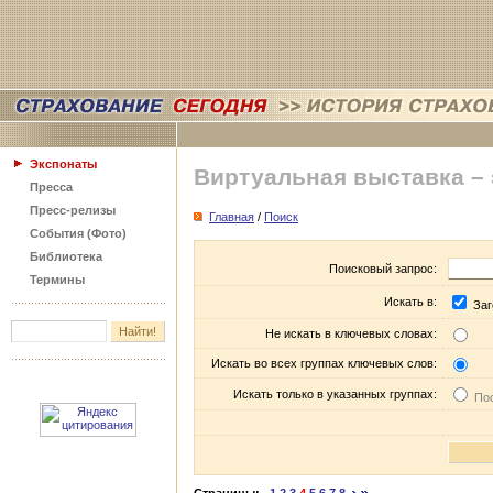
Экспонаты
Виртуальная выставка –
Пресса
Пресс-релизы
Главная
/
Поиск
События (Фото)
Библиотека
Поисковый запрос:
Термины
Искать в:
Заг
Не искать в ключевых словах:
Искать во всех группах ключевых слов:
Искать только в указанных группах:
Пос