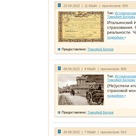
23.09.2022 | 11 Кбайт | просмотров: 569
Тип:
Исторические
Тимофея Бегрова
Итальянский И
страхования. 
реальности. Ч
подробнее
Предоставлено:
Тимофей Бегров
08.09.2022 | 9 Кбайт | просмотров: 806
Тип:
Исторические
Тимофея Бегрова
(Не)успехи ит
страховой мо
подробнее
Предоставлено:
Тимофей Бегров
26.08.2022 | 7 Кбайт | просмотров: 614