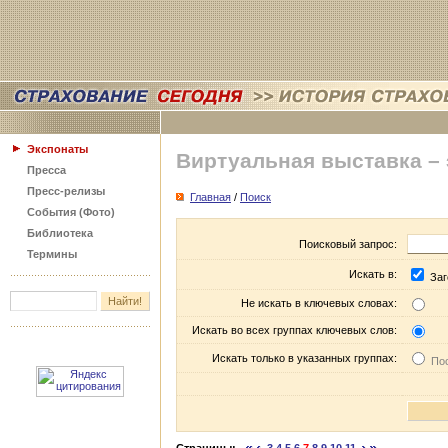
Экспонаты
Виртуальная выставка –
Пресса
Пресс-релизы
Главная
/
Поиск
События (Фото)
Библиотека
Поисковый запрос:
Термины
Искать в:
Заг
Не искать в ключевых словах:
Искать во всех группах ключевых слов:
Искать только в указанных группах:
Пос