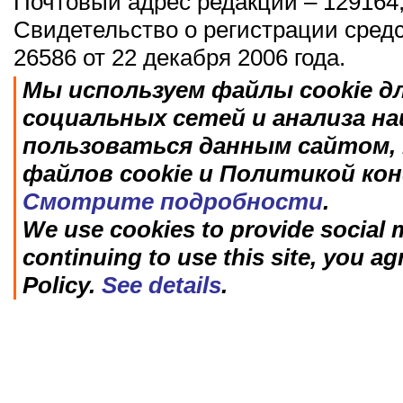
Почтовый адрес редакции – 129164,
Свидетельство о регистрации сред
26586 от 22 декабря 2006 года.
Мы используем файлы cookie д
социальных сетей и анализа н
пользоваться данным сайтом, 
файлов cookie и Политикой ко
Смотрите подробности
.
We use cookies to provide social m
continuing to use this site, you ag
Policy.
See details
.