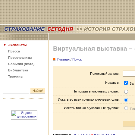
Экспонаты
Виртуальная выставка –
Пресса
Пресс-релизы
Главная
/
Поиск
События (Фото)
Библиотека
Поисковый запрос:
Термины
Искать в:
Заг
Не искать в ключевых словах:
Искать во всех группах ключевых слов:
Искать только в указанных группах:
Пос