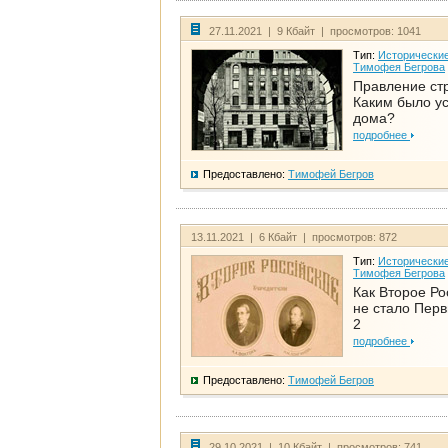
27.11.2021 | 9 Кбайт | просмотров: 1041
Тип:
Исторические
Тимофея Бегрова
Правление ст
Каким было у
дома?
подробнее
Предоставлено:
Тимофей Бегров
13.11.2021 | 6 Кбайт | просмотров: 872
Тип:
Исторические
Тимофея Бегрова
Как Второе Ро
не стало Перв
2
подробнее
Предоставлено:
Тимофей Бегров
29.10.2021 | 10 Кбайт | просмотров: 741