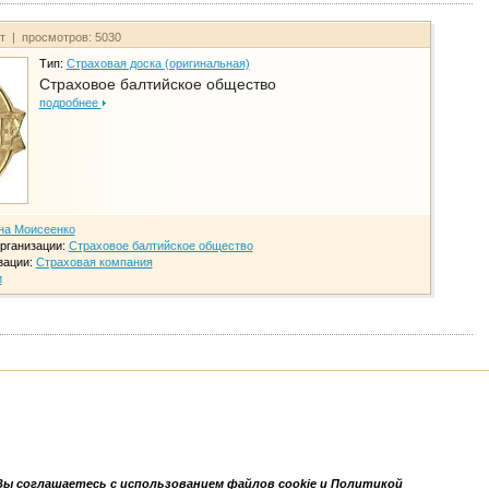
йт | просмотров: 5030
Тип:
Страховая доска (оригинальная)
Страховое балтийское общество
подробнее
на Моисеенко
рганизации:
Страховое балтийское общество
зации:
Страховая компания
и
Вы соглашаетесь с использованием файлов cookie и Политикой