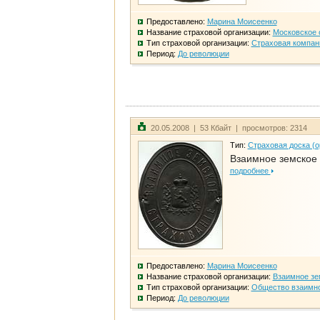
Предоставлено:
Марина Моисеенко
Название страховой организации:
Московское 
Тип страховой организации:
Страховая компан
Период:
До революции
20.05.2008 | 53 Кбайт | просмотров: 2314
Тип:
Страховая доска (о
Взаимное земское
подробнее
Предоставлено:
Марина Моисеенко
Название страховой организации:
Взаимное зе
Тип страховой организации:
Общество взаимно
Период:
До революции