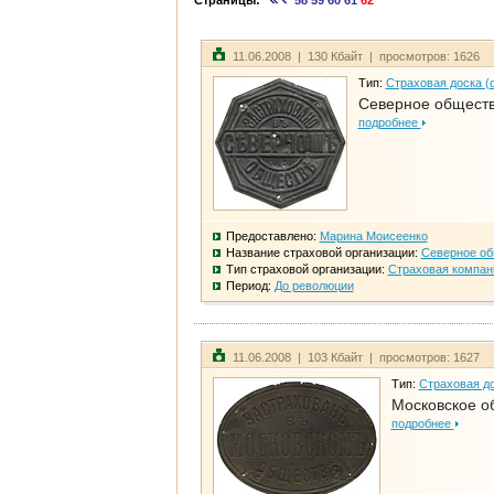
Страницы:
58
59
60
61
62
11.06.2008 | 130 Кбайт | просмотров: 1626
Тип:
Страховая доска (
Северное общест
подробнее
Предоставлено:
Марина Моисеенко
Название страховой организации:
Северное о
Тип страховой организации:
Страховая компан
Период:
До революции
11.06.2008 | 103 Кбайт | просмотров: 1627
Тип:
Страховая до
Московское о
подробнее