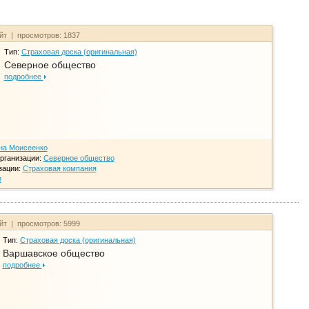
айт | просмотров: 1837
Тип:
Страховая доска (оригинальная)
Северное общество
подробнее
на Моисеенко
рганизации:
Северное общество
зации:
Страховая компания
и
айт | просмотров: 5999
Тип:
Страховая доска (оригинальная)
Варшавское общество
подробнее