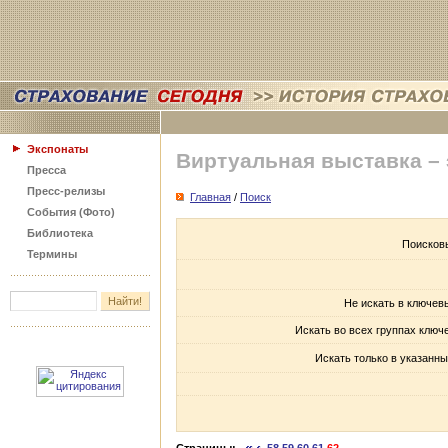
Экспонаты
Виртуальная выставка –
Пресса
Пресс-релизы
Главная
/
Поиск
События (Фото)
Библиотека
Поисков
Термины
Не искать в ключев
Искать во всех группах ключ
Искать только в указанны