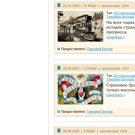
02.09.2020 | 11 Кбайт | просмотров: 1694
Тип:
Исторические
Тимофея Бегрова
На всех парах
истории стра
прогресса
подробнее
Предоставлено:
Тимофей Бегров
20.08.2020 | 13 Кбайт | просмотров: 1427
Тип:
Исторические
Тимофея Бегрова
Страховое бра
только масон
подробнее
Предоставлено:
Тимофей Бегров
08.08.2020 | 6 Кбайт | просмотров: 1004