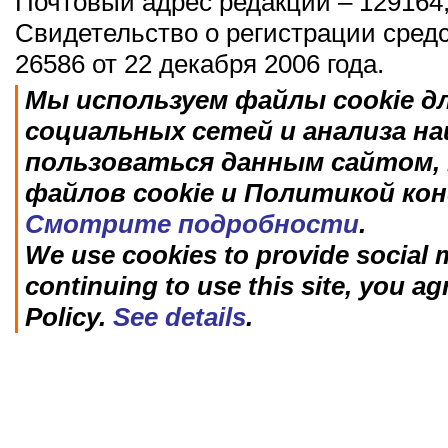
Почтовый адрес редакции – 129164,
Свидетельство о регистрации сред
26586 от 22 декабря 2006 года.
Мы используем файлы cookie д
социальных сетей и анализа н
пользоваться данным сайтом, 
файлов cookie и Политикой ко
Смотрите подробности
.
We use cookies to provide social m
continuing to use this site, you ag
Policy.
See details
.