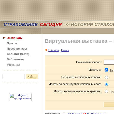
Экспонаты
Виртуальная выставка –
Пресса
Пресс-релизы
Главная
/
Поиск
События (Фото)
Библиотека
Поисковый запрос:
Термины
Искать в:
Заг
Не искать в ключевых словах:
Искать во всех группах ключевых слов:
Искать только в указанных группах:
Пос