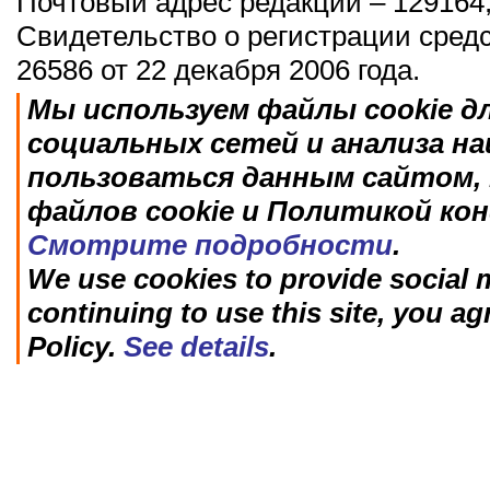
Почтовый адрес редакции – 129164,
Свидетельство о регистрации сред
26586 от 22 декабря 2006 года.
Мы используем файлы cookie д
социальных сетей и анализа н
пользоваться данным сайтом, 
файлов cookie и Политикой ко
Смотрите подробности
.
We use cookies to provide social m
continuing to use this site, you ag
Policy.
See details
.