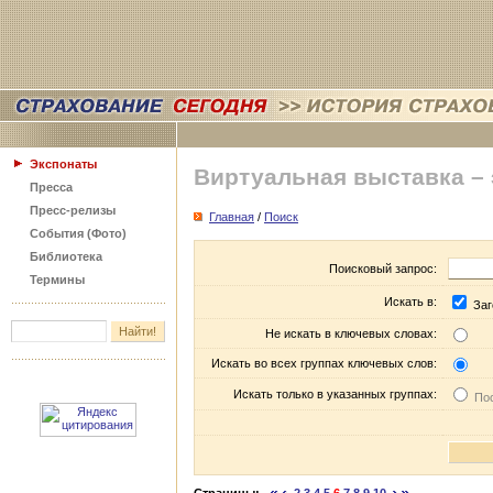
Экспонаты
Виртуальная выставка –
Пресса
Пресс-релизы
Главная
/
Поиск
События (Фото)
Библиотека
Поисковый запрос:
Термины
Искать в:
Заг
Не искать в ключевых словах:
Искать во всех группах ключевых слов:
Искать только в указанных группах:
Пос