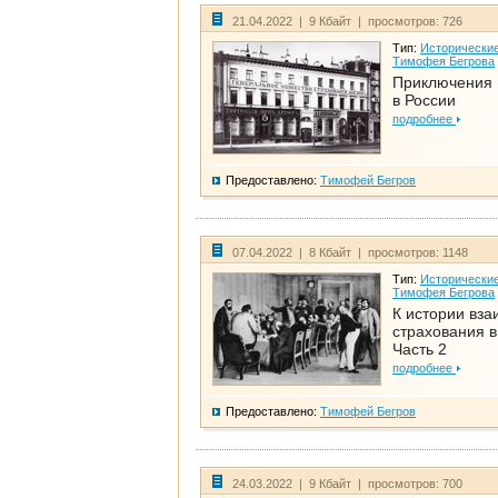
21.04.2022 | 9 Кбайт | просмотров: 726
Тип:
Исторические
Тимофея Бегрова
Приключения 
в России
подробнее
Предоставлено:
Тимофей Бегров
07.04.2022 | 8 Кбайт | просмотров: 1148
Тип:
Исторические
Тимофея Бегрова
К истории вза
страхования в
Часть 2
подробнее
Предоставлено:
Тимофей Бегров
24.03.2022 | 9 Кбайт | просмотров: 700