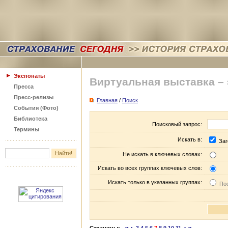
Экспонаты
Виртуальная выставка –
Пресса
Пресс-релизы
Главная
/
Поиск
События (Фото)
Библиотека
Поисковый запрос:
Термины
Искать в:
Заг
Не искать в ключевых словах:
Искать во всех группах ключевых слов:
Искать только в указанных группах:
Пос