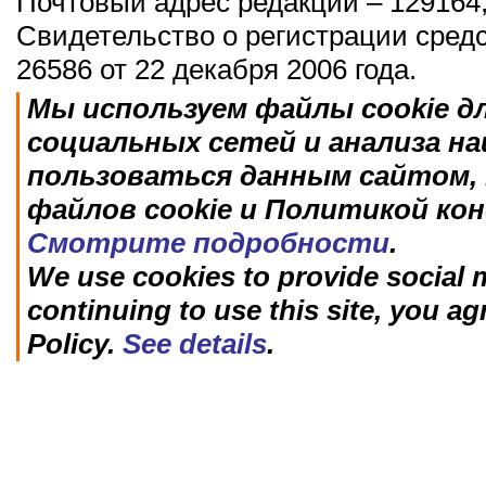
Почтовый адрес редакции – 129164,
Свидетельство о регистрации сред
26586 от 22 декабря 2006 года.
Мы используем файлы cookie д
социальных сетей и анализа н
пользоваться данным сайтом, 
файлов cookie и Политикой ко
Смотрите подробности
.
We use cookies to provide social m
continuing to use this site, you ag
Policy.
See details
.