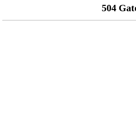
504 Gat