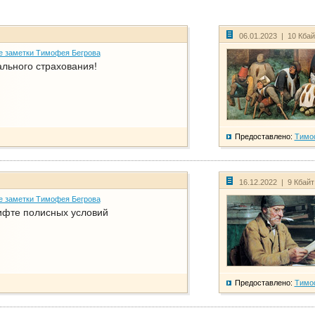
06.01.2023 | 10 Кба
е заметки Тимофея Бегрова
ального страхования!
Предоставлено:
Тимо
16.12.2022 | 9 Кбай
е заметки Тимофея Бегрова
фте полисных условий
Предоставлено:
Тимо