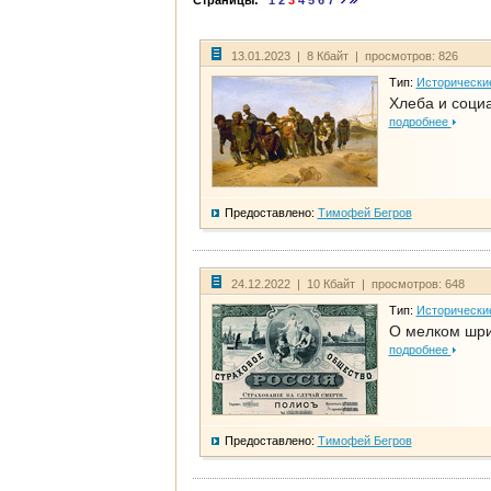
Страницы:
1
2
3
4
5
6
7
13.01.2023 | 8 Кбайт | просмотров: 826
Тип:
Исторически
Хлеба и соци
подробнее
Предоставлено:
Тимофей Бегров
24.12.2022 | 10 Кбайт | просмотров: 648
Тип:
Исторически
О мелком шри
подробнее
Предоставлено:
Тимофей Бегров