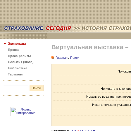
Экспонаты
Виртуальная выставка –
Пресса
Пресс-релизы
Главная
/
Поиск
События (Фото)
Библиотека
Поисков
Термины
Не искать в ключев
Искать во всех группах ключ
Искать только в указанны