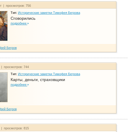
йт | просмотров: 756
Тип:
Исторические заметки Тимофея Бегрова
Сговорились
подробнее
фей Бегров
 | просмотров: 744
Тип:
Исторические заметки Тимофея Бегрова
Карты, деньги, страховщики
подробнее
фей Бегров
 | просмотров: 815